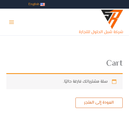
خطي
English
لى
Main
لمحتوى
Menu
شركة سُبل الحلول للتجارة
Cart
سلة مشترياتك فارغة حاليًا.
العودة إلى المتجر