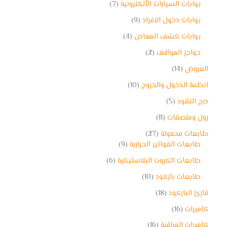
بوابات السيارات الألكترونية
7
بوابات دخول الافراد
9
بوابات كشف المعادن
4
حواجز المواقف
2
العروض
14
انظمة الدخول والخروج
10
درج النقود
5
رول وملصقات
11
طابعات محمولة
27
طابعات الفواتير الحرارية
9
طابعات الكروت البلاستيكية
6
طابعات باركود
10
قارئ الباركود
18
كاميرات
16
كاميرات المراقبة
16