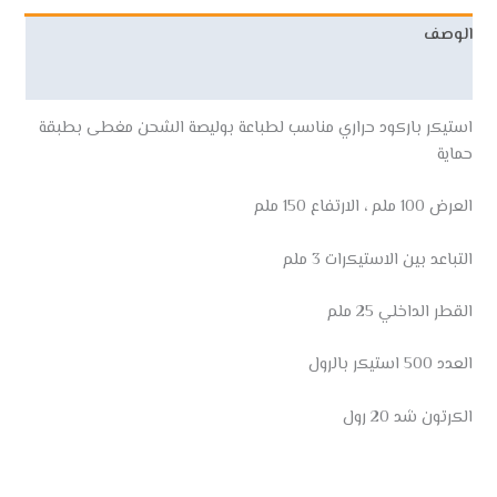
الوصف
مراجعات (0)
استيكر باركود حراري مناسب لطباعة بوليصة الشحن مغطى بطبقة
حماية
العرض 100 ملم ، الارتفاع 150 ملم
التباعد بين الاستيكرات 3 ملم
القطر الداخلي 25 ملم
العدد 500 استيكر بالرول
الكرتون شد 20 رول