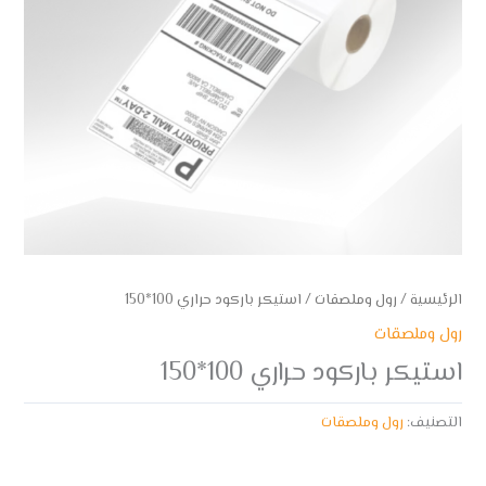
الرئيسية
/
رول وملصقات
/ استيكر باركود حراري 100*150
رول وملصقات
استيكر باركود حراري 100*150
التصنيف:
رول وملصقات