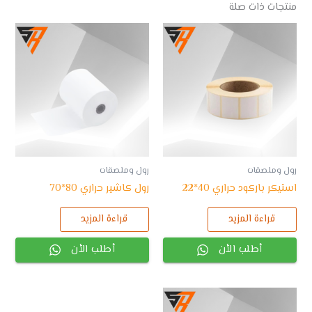
منتجات ذات صلة
رول وملصقات
رول وملصقات
استيكر باركود حراري 40*22
رول كاشير حراري 80*70
قراءة المزيد
قراءة المزيد
أطلب الأن
أطلب الأن