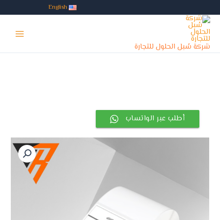
خطي
English
لى
Main
لمحتوى
Menu
شركة سُبل الحلول للتجارة
أطلب عبر الواتساب