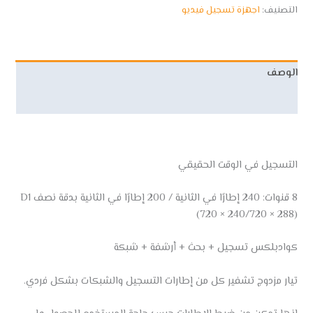
التصنيف:
اجهزة تسجيل فيديو
الوصف
مراجعات (0)
التسجيل في الوقت الحقيقي
8 قنوات: 240 إطارًا في الثانية / 200 إطارًا في الثانية بدقة نصف D1
(720 × 240/720 × 288)
كوادبلكس تسجيل + بحث + أرشفة + شبكة
تيار مزدوج تشفير كل من إطارات التسجيل والشبكات بشكل فردي.