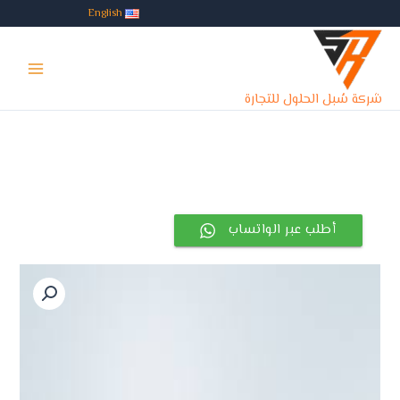
خطي
English
لى
Main
لمحتوى
Menu
شركة سُبل الحلول للتجارة
أطلب عبر الواتساب