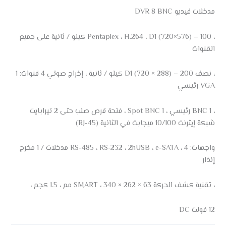
مدخلات فيديو DVR 8 BNC
، Pentaplex ، H.264 ، D1 (720×576) – 100 كيلو / ثانية على جميع
القنوات
، نصف D1 (720 × 288) – 200 كيلو / ثانية ، إخراج صوتي 4 قنوات: 1
VGA رئيسي
، 1 BNC رئيسي ، 1 Spot BNC ، فتحة قرص صلب حتى 2 تيرابايت
شبكة إيثرنت 10/100 ميجابت في الثانية (RJ-45)
واجهات: RS-485 ، RS-232 ، 2hUSB ، e-SATA ، 4 مدخلات / 1 مخرج
إنذار
، تقنية كشف الحركة SMART ، 340 × 262 × 63 مم ، 1.5 كجم ،
12 فولت DC