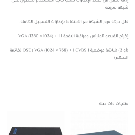
إنها تمكن من ضبط الإطارات حسب حاجة المستخدم للحصول على
شبكة سريعة
قلل حركة مرور الشبكة مع الاحتفاظ بإطارات التسجيل الكاملة.
إخراج الفيديو المتزامن ومراقبة البقعة 1 VGA (1280 × 1024) + 1
(أو 2) شاشة موضعية 1 VGA (1024 × 768) + 1 CVBS (OSD لقائمة
التحكم)
منتجات ذات صلة