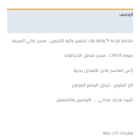
الوصف
مراجعات (0)
شاشة قراءة 9″رقاقة فك تشفير عالية التكوين ، مسح عالي السرعة
صورة CMOS ، مسح شامل الاتجاهات
رأس الماسح قابل للتعديل بحرية
الزر العلوي ، تبديل الوضع المزدوج
تثبيت محرك مجاني ， التوصيل والتشغيل
منتجات ذات صلة