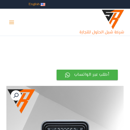
خطي
English
لى
Main
لمحتوى
Menu
شركة سُبل الحلول للتجارة
أطلب عبر الواتساب