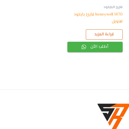
قارئ الباركود
honeywell 1470 قارئ باركود
هنويل
قراءة المزيد
أطلب الأن