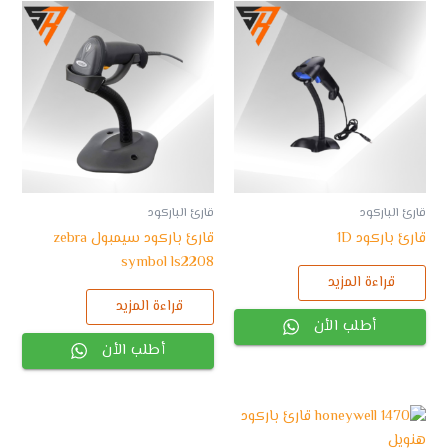
قارئ الباركود
قارئ الباركود
قارئ باركود 1D
قارئ باركود سيمبول zebra
symbol ls2208
قراءة المزيد
قراءة المزيد
أطلب الأن
أطلب الأن