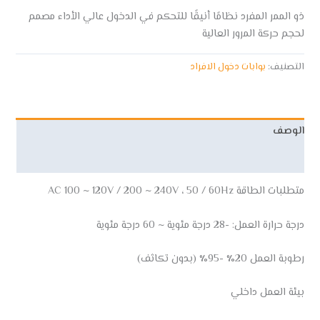
ذو الممر المفرد نظامًا أنيقًا للتحكم في الدخول عالي الأداء مصمم
لحجم حركة المرور العالية
التصنيف:
بوابات دخول الافراد
الوصف
مراجعات (0)
متطلبات الطاقة AC 100 ~ 120V / 200 ~ 240V ، 50 / 60Hz
درجة حرارة العمل: -28 درجة مئوية ~ 60 درجة مئوية
رطوبة العمل 20٪ -95٪ (بدون تكاثف)
بيئة العمل داخلي