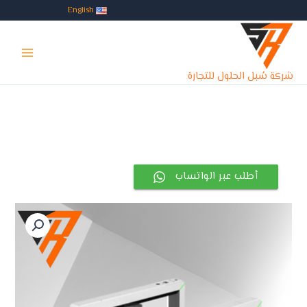
خطي
English
لى
Main
لمحتوى
Menu
شركة سُبل الحلول للتجارة
أطلب عبر الواتساب