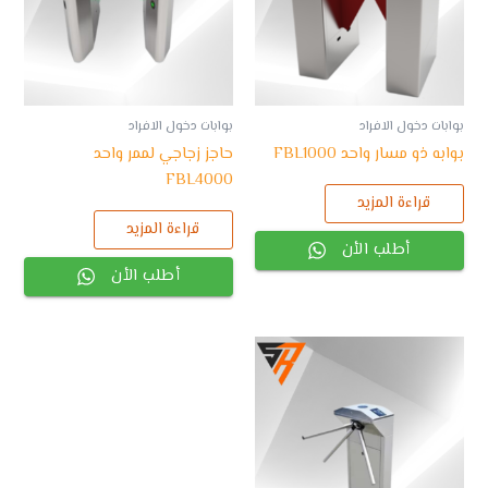
بوابات دخول الافراد
بوابات دخول الافراد
بوابه ذو مسار واحد FBL1000
حاجز زجاجي لممر واحد
FBL4000
قراءة المزيد
قراءة المزيد
أطلب الأن
أطلب الأن