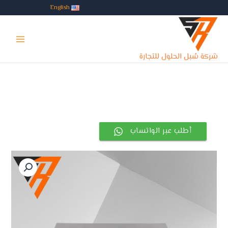
خطي
English
لى
Main
لمحتوى
Menu
شركة سُبل الحلول للتجارة
أطلب عبر الواتساب