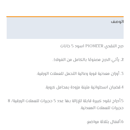
الوصف
مراجعات (0)
درج النقدي PIONEER اسود 5 خانات
2. يأتي الدرج مصنوعًا بالكامل من الفولاذ.
3. أوزان معدنية قوية وعالية التحمل للعملات الورقية.
4.قضبان اسطوانية متينة مزودة بمحامل كروية.
5.أدراج نقود كبيرة قابلة للإزالة بها عدد 5 حجيرات للعملات الورقية/ 8
حجيرات للعملات المعدنية.
6.أقفال بثلاثة مواضع.