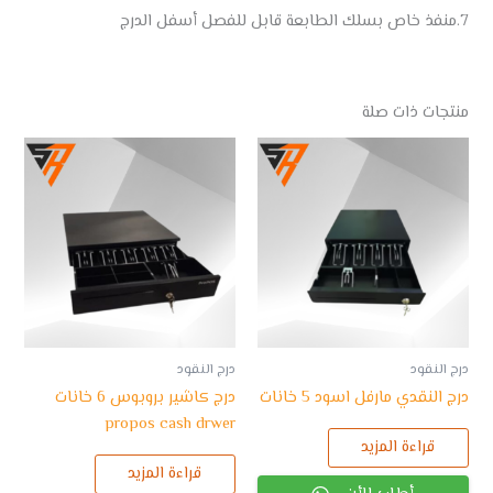
7.منفذ خاص بسلك الطابعة قابل للفصل أسفل الدرج
منتجات ذات صلة
درج النقود
درج النقود
درج النقدي مارفل اسود 5 خانات
درج كاشير بروبوس 6 خانات
propos cash drwer
قراءة المزيد
قراءة المزيد