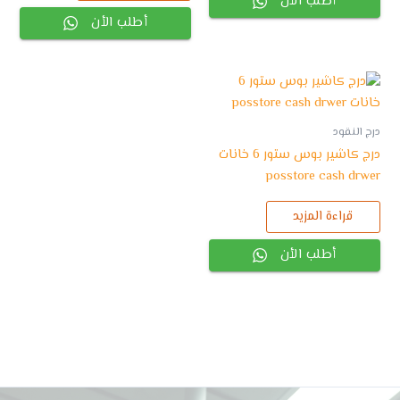
أطلب الأن
أطلب الأن
درج النقود
درج كاشير بوس ستور 6 خانات
posstore cash drwer
قراءة المزيد
أطلب الأن