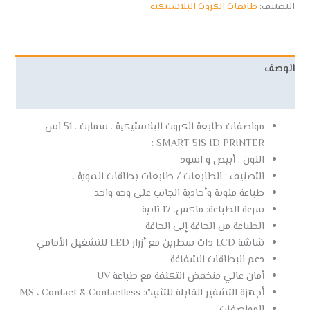
التصنيف:
طابعات الكروت البلاستيكية
الوصف
مراجعات (0)
مواصفات طابعة الكروت البلاستيكية . سمارت . 51 اس
SMART 51S ID PRINTER :
اللون : أبيض و اسود
التصنيف : الطابعات / طابعات بطاقات الهوية .
طباعة ملونة وأحادية الجانب على وجه واحد
سرعة الطباعة: ماكس. 17 ثانية
الطباعة من الحافة إلى الحافة
شاشة LCD ذات سطرين مع أزرار LED للتشغيل الأمامي
دعم البطاقات الشفافة
أمان عالي منخفض التكلفة مع طباعة UV
أجهزة التشفير القابلة للتثبيت: MS ، Contact & Contactless
المواصفات