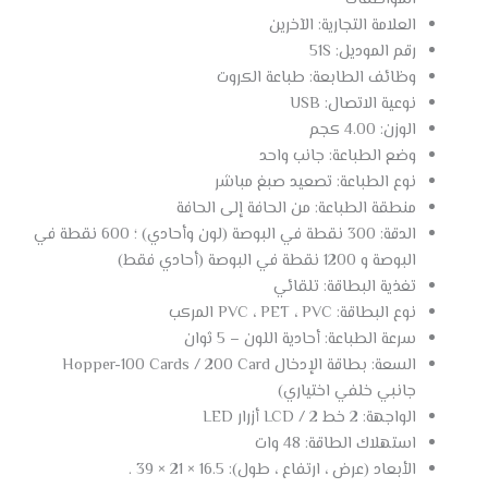
العلامة التجارية: الآخرين
رقم الموديل: 51S
وظائف الطابعة: طباعة الكروت
نوعية الاتصال: USB
الوزن: 4.00 كجم
وضع الطباعة: جانب واحد
نوع الطباعة: تصعيد صبغ مباشر
منطقة الطباعة: من الحافة إلى الحافة
الدقة: 300 نقطة في البوصة (لون وأحادي) ؛ 600 نقطة في
البوصة و 1200 نقطة في البوصة (أحادي فقط)
تغذية البطاقة: تلقائي
نوع البطاقة: PVC ، PET ، PVC المركب
سرعة الطباعة: أحادية اللون – 5 ثوان
السعة: بطاقة الإدخال Hopper-100 Cards / 200 Card
جانبي خلفي اختياري)
الواجهة: 2 خط LCD / 2 أزرار LED
استهلاك الطاقة: 48 وات
الأبعاد (عرض ، ارتفاع ، طول): 16.5 × 21 × 39 .