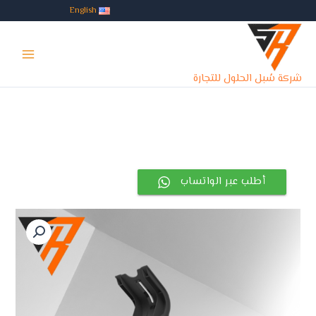
خطي
English
لى
Main
لمحتوى
Menu
شركة سُبل الحلول للتجارة
أطلب عبر الواتساب