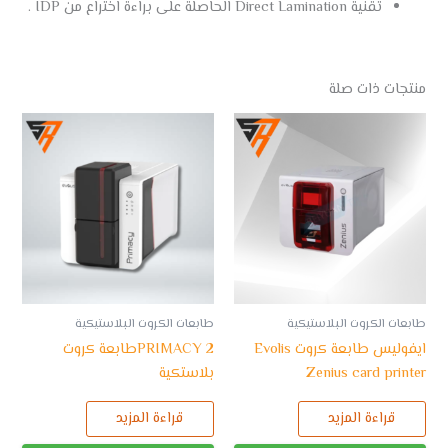
تقنية Direct Lamination الحاصلة على براءة اختراع من IDP .
منتجات ذات صلة
طابعات الكروت البلاستيكية
طابعات الكروت البلاستيكية
ايفوليس طابعة كروت Evolis
PRIMACY 2طابعة كروت
Zenius card printer
بلاستكية
قراءة المزيد
قراءة المزيد