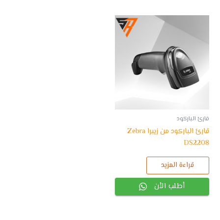
قارئ الباركود
قارئ الباركود من زيبرا Zebra
DS2208
قراءة المزيد
أطلب الأن