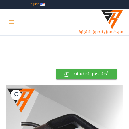
خطي
English
لى
Main
لمحتوى
Menu
شركة سُبل الحلول للتجارة
أطلب عبر الواتساب