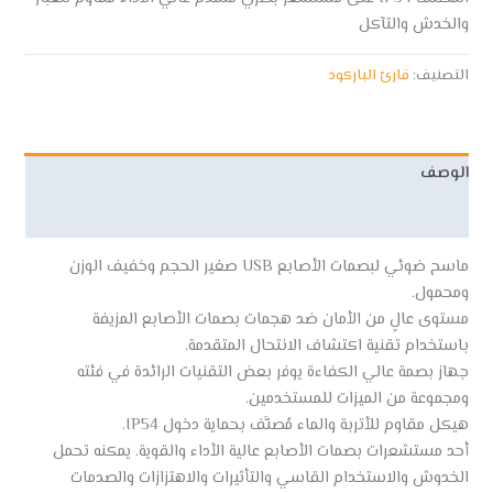
والخدش والتآكل
التصنيف:
قارئ الباركود
الوصف
مراجعات (0)
ماسح ضوئي لبصمات الأصابع USB صغير الحجم وخفيف الوزن
ومحمول.
مستوى عالٍ من الأمان ضد هجمات بصمات الأصابع المزيفة
باستخدام تقنية اكتشاف الانتحال المتقدمة.
جهاز بصمة عالي الكفاءة يوفر بعض التقنيات الرائدة في فئته
ومجموعة من الميزات للمستخدمين.
هيكل مقاوم للأتربة والماء مُصنَّف بحماية دخول IP54.
أحد مستشعرات بصمات الأصابع عالية الأداء والقوية. يمكنه تحمل
الخدوش والاستخدام القاسي والتأثيرات والاهتزازات والصدمات