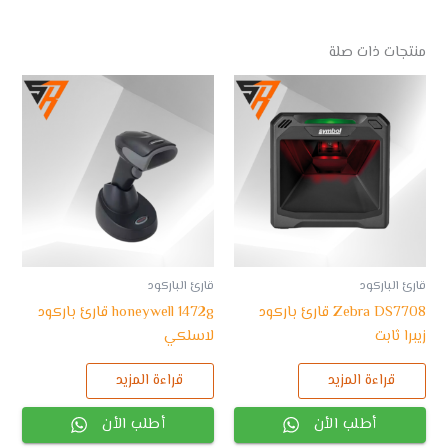
منتجات ذات صلة
قارئ الباركود
قارئ الباركود
Zebra DS7708 قارئ باركود
honeywell 1472g قارئ باركود
زيبرا ثابت
لاسلكي
قراءة المزيد
قراءة المزيد
أطلب الأن
أطلب الأن