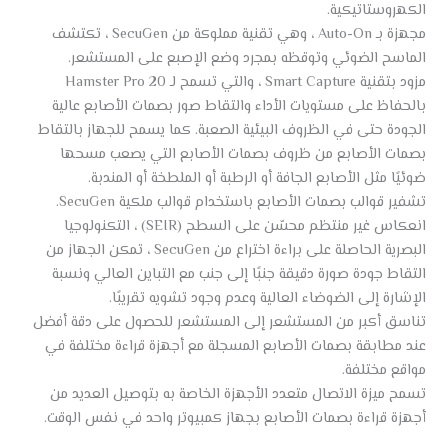
الكهروستاتيكية.
مجهزة بـ Auto-On ، وهي تقنية مملوكة من SecuGen ، تكتشف
الماسح الضوئي وتوقظه بمجرد وضع الإصبع على المستشعر.
مزود بتقنية Smart Capture ، والتي تسمح لـ Hamster Pro 20
بالحفاظ على مستويات الأداء والتقاط صور بصمات الأصابع عالية
الجودة حتى في الظروف البيئية الصعبة. كما يسمح للجهاز بالتقاط
بصمات الأصابع من ظروف بصمات الأصابع التي يصعب مسحها
ضوئيًا مثل الأصابع الجافة أو الرطبة أو الملطخة أو المندبة.
تشفير قوالب بصمات الأصابع باستخدام قوالب ملكية SecuGen.
انعكاس غير منتظم محسّن على السطح (SEIR) ، التكنولوجيا
البصرية الحاصلة على براءة اختراع من SecuGen ، تمكن الجهاز من
التقاط جودة صورة دقيقة جنبًا إلى جنب مع التباين العالي ونسبة
الإشارة إلى الضوضاء العالية وعدم وجود تشويه تقريبًا.
تناسق أكبر من المستشعر إلى المستشعر للحصول على دقة أفضل
عند مطابقة بصمات الأصابع المسجلة مع أجهزة قراءة مختلفة في
مواقع مختلفة.
تسمح ميزة الاتصال متعدد الأجهزة الخاصة به بتوصيل العديد من
أجهزة قراءة بصمات الأصابع بجهاز كمبيوتر واحد في نفس الوقت.