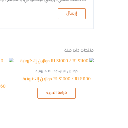
منتجات ذات صلة
موازين الباركود الالكترونية
RLS1000 / RLS1100 موازين إلكترونية
قراءة المزيد