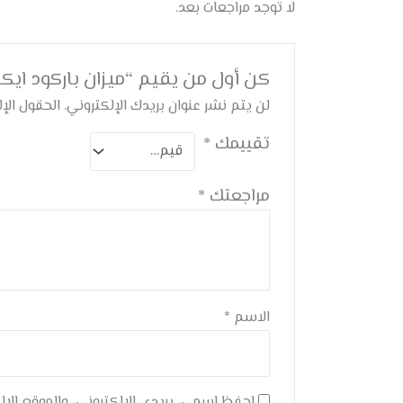
لا توجد مراجعات بعد.
كن أول من يقيم “ميزان باركود ايكلاس s2x barcode scale
لن يتم نشر عنوان بريدك الإلكتروني.
الحقول الإل
تقييمك
*
مراجعتك
*
الاسم
*
احفظ اسمي، بريدي الإلكتروني، والموقع الإ