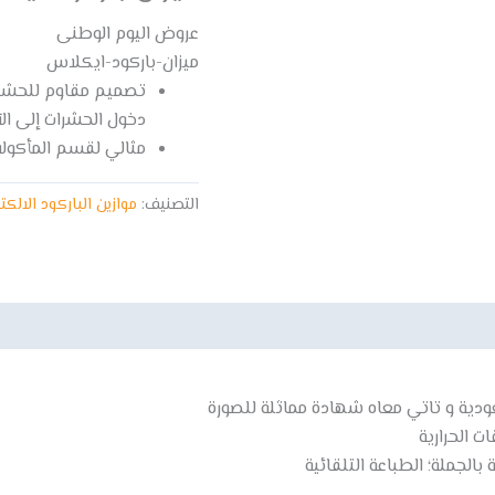
عروض اليوم الوطنى
ميزان-باركود-ايكلاس
تصميم مقاوم للحشرات
دخول الحشرات إلى الآ
مثالي لقسم المأكولات
التصنيف:
موازين الباركود الالكت
دية و تاتي معاه شهادة مماثلة للصورة
ت الحرارية
بالجملة؛ الطباعة التلقائية