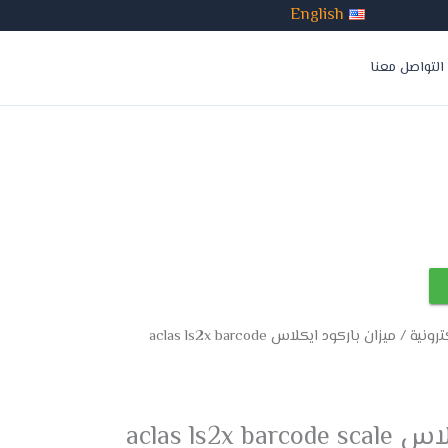
English
التواصل معنا
ترونية
/ ميزان باركود ايكلاس aclas ls2x barcode
aclas ls2x