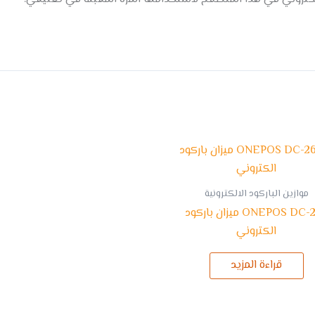
موازين الباركود الالكترونية
ONEPOS DC-260 ميزان باركود
الكتروني
قراءة المزيد