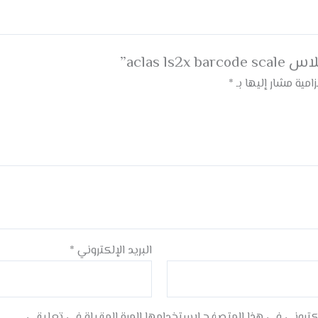
aclas l”
زامية مشار إليها بـ
*
البريد الإلكتروني
*
لكتروني في هذا المتصفح لاستخدامها المرة المقبلة في تعليقي.