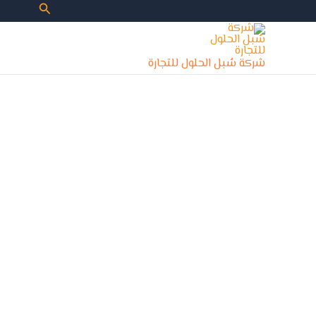
خطي
البحث
لى
لمحتوى
شركة سُبل الحلول للتجارة