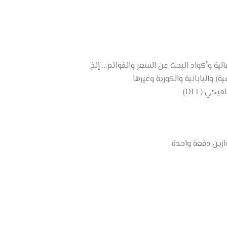
مالية وأكواد البحث عن السعر والقوائم… إلخ
ة) واليابانية والكورية وغيرها
كي (DLL)
ازين دفعة واحدة