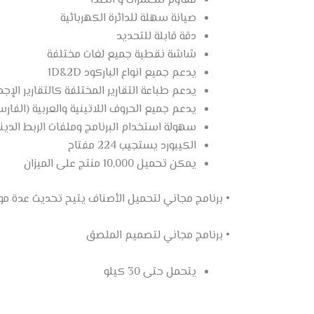
مقاوم للحشرات و الصدا
صيانة سهلة للدائرة الكهربائية
دقة قابلة للتحديد
شاشة نقطية جميع لغات مختلفة
يدعم جميع انواع الباركود 1D&2D
يدعم طباعة التقارير المختلفة كالتقارير الإج
يدعم جميع الحروف اللاتينية والعربية (الفارسي
سهولة استخدام البرنامج وملفات الربط الدينامي
الكيبورد يستجيب 224 مفتاح
يمكن تحميل 10,000 منتج على الميزان
• برنامج مجاني لتحميل الأصناف يتيح تحديث عدة مو
• برنامج مجاني لتصميم الملصق
يتحمل حتى 30 كيلو