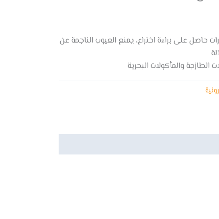
 حاصل على براءة اختراع، يمنع العيوب الناجمة عن
لة
 الطازجة والمأكولات البحرية
رونية