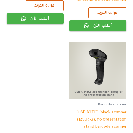
قراءة المزيد
قراءة المزيد
أطلب الأن
أطلب الأن
Barcode scanner
USB KIT1D, black scanner
(1250g-2), no presentation
stand barcode scanner