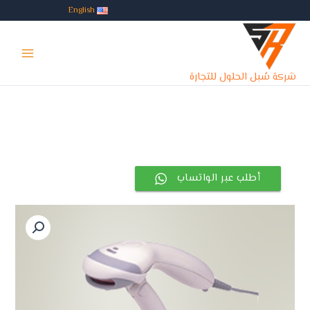
خطي
English
لى
Main
لمحتوى
Menu
شركة سُبل الحلول للتجارة
أطلب عبر الواتساب