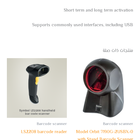
Short term and long term activation
Supports commonly used interfaces, including USB
منتجات ذات صلة
Barcode scanner
Barcode scanner
LS2208 barcode reader
Model Orbit 7190G-2USBX-0
with Stand Barcode Scanner