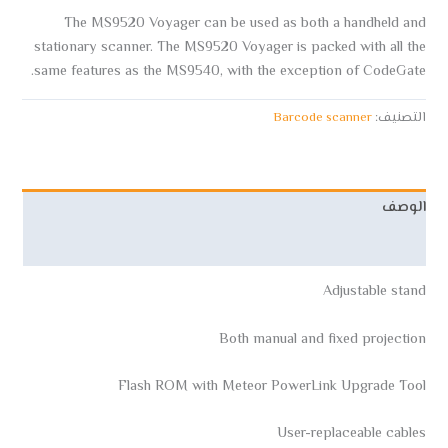
The MS9520 Voyager can be used as both a handheld and
stationary scanner. The MS9520 Voyager is packed with all the
same features as the MS9540, with the exception of CodeGate.
التصنيف:
Barcode scanner
الوصف
مراجعات (0)
Adjustable stand
Both manual and fixed projection
Flash ROM with Meteor PowerLink Upgrade Tool
User-replaceable cables