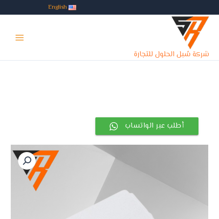
خطي
English
لى
Main
لمحتوى
Menu
شركة سُبل الحلول للتجارة
أطلب عبر الواتساب