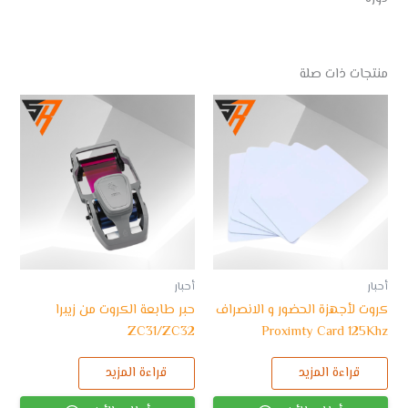
منتجات ذات صلة
أحبار
أحبار
كروت لأجهزة الحضور و الانصراف
حبر طابعة الكروت من زيبرا
ZC31/ZC32
Proximty Card 125Khz
قراءة المزيد
قراءة المزيد