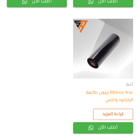
أطلب الأن
أطلب الأن
أحبار
Ribbon Wax ريبون طابعة
الباركود واكس
قراءة المزيد
أطلب الأن